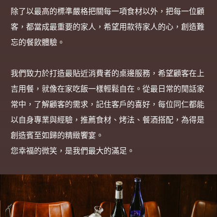
除了以最高的標準嚴格把關每一項食材以外，把每一位顧
客，都當成最重要的家人，希望用款待家人的心，創造難
忘的餐飲體驗。
我們致力於打造最貼近消費者的桌邊服務，希望顧客在上
吉用餐，就像在家吃飯一樣輕鬆自在。從最日常的閒話家
常中，了解顧客的需求，記住客戶的喜好，每位同仁都能
以自身專業與經驗，推薦食材、烤法、餐酒搭配，為得是
創造賓至如歸的精緻饗宴。
您幸福的微笑，是我們最大的滿足。