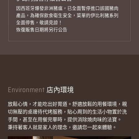
因西班牙爆發非洲豬瘟，已全面暫停進口該國豬肉
產品，為確保飲食衛生安全，菜單的伊比利豬系列
全面停售，敬請見諒！
恢復販售日期將另行公告
Environment
店內環境
放鬆心情，才能吃出好胃道。舒適放鬆的用餐環境，親
切無壓的桌邊待代烤服務，貼心周到的生活小物置於洗
手間，甚至在用餐完畢時，提供消除燒肉味的法寶。
秉持著客人就是家人的理念，邀請您一起來體驗。