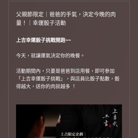
父親節限定｜爸爸的手氣，決定今晚的肉
量！｜幸運骰子活動
上吉幸運骰子挑戰開跑~~
今天，就讓運氣決定你的晚餐。
活動期間內，只要是爸爸到店用餐，即可參加
「上吉幸運骰子挑戰」，與店員比骰子點數，骰
得越大，送你的肉就越多 ！