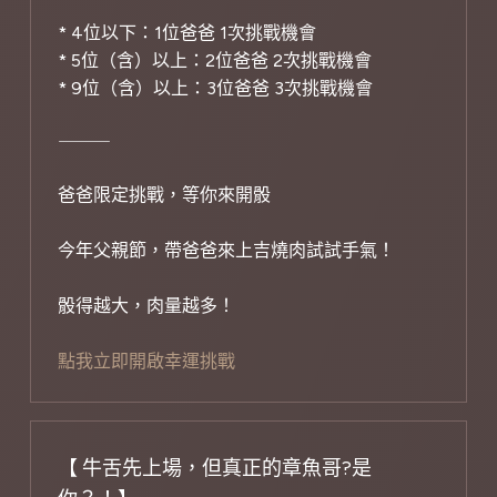
* 4位以下：1位爸爸 1次挑戰機會
* 5位（含）以上：2位爸爸 2次挑戰機會
* 9位（含）以上：3位爸爸 3次挑戰機會
⸻
爸爸限定挑戰，等你來開骰
今年父親節，帶爸爸來上吉燒肉試試手氣！
骰得越大，肉量越多！
點我立即開啟幸運挑戰
【 牛舌先上場，但真正的章魚哥?是