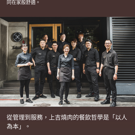
同在家般舒適。
從管理到服務，上吉燒肉的餐飲哲學是「以人
為本」。