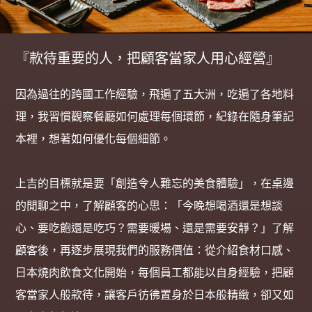
『款待重要的人，把顧客當家人用心經營』
因為過往的跨國工作經驗，飛遍了五大洲，吃遍了各地料
理，我習慣觀察餐廳如何處理每個環節，紀錄在隨身筆記
本裡，想著如何優化每個細節。
上吉的目標就是要「創造令人難忘的美食體驗」，在桌邊
的閒聊之中，了解顧客的心思：「今晚想喝酒還是想談
心、要吃飽還是吃巧？需要暖場、還是需要安靜？」了解
顧客後，再逐步展現我們的服務價值：從介紹食材口感、
日本燒肉飲食文化開始，每個員工都能以自身經驗，把顧
客當家人般款待，讓客戶彷彿置身於日本般精緻，卻又如