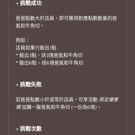
• 挑戰成功
爸爸點數大於店員，即可獲得對應點數數量的爸
氣和牛角切。
例如：
店員如果只骰出1點
* 骰出3點，送3塊爸氣和牛角切
* 骰出6點，送6塊爸氣和牛角切
• 挑戰失敗
若爸爸點數小於或等於店員，可享活動
限定優惠
價
加購一盤爸氣和牛角切 (一份為6塊)。
• 挑戰次數