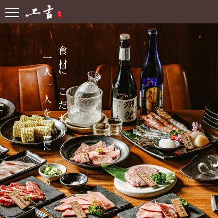
食材にこだわり、
一人一人を大事にする