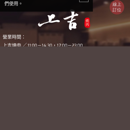
們使用。
營業時間：
上吉燒肉 ╱ 11:00－14:30，17:00－23:00
上吉弐 ╱ 17:00－23:00
聯絡電話：
上吉燒肉 ╱ 02-87725765
上吉弐 ╱ 02-27119968
店家地址：
上吉燒肉 ╱台北市大安區延吉街131巷41號1樓（鄰近國父紀念
館站1號出口）
上吉弐 ╱ 台北市大安區光復南路280巷50號1樓（鄰近國父紀
念館2號出口)