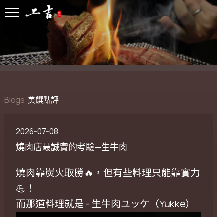
Blogs
美饌點評
2026-07-08
燒肉店最誠實的考驗—生牛肉
燒肉靠炭火取勝🔥，但有些料理只能靠實力
💪！
而那道料理就是 - 生牛肉ユッケ（Yukke）